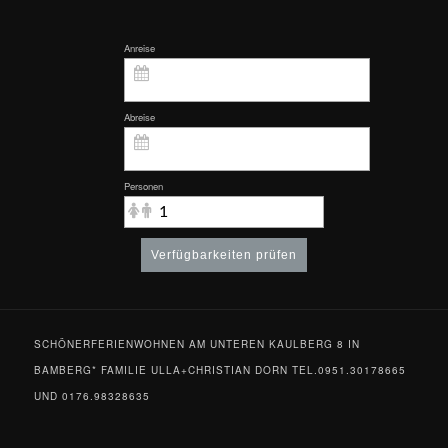
Anreise
Abreise
Personen
Verfügbarkeiten prüfen
SCHÖNERFERIENWOHNEN AM UNTEREN KAULBERG 8 IN
BAMBERG* FAMILIE ULLA+CHRISTIAN DORN TEL.0951.30178665
UND 0176.98328635