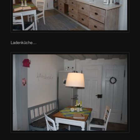
Ladenküche…