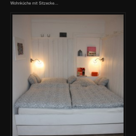
Wohnküche mit Sitzecke…