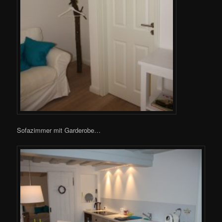
Sofazimmer mit Garderobe…