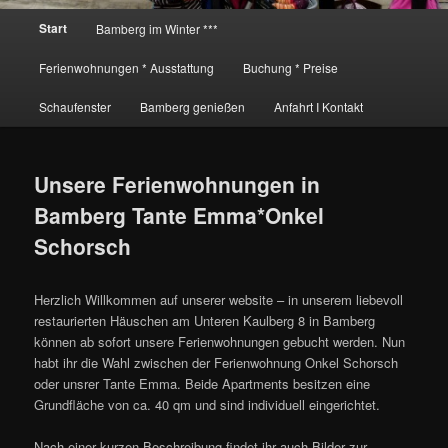
Hauptmenü
Start
Bamberg im Winter ***
Ferienwohnungen * Ausstattung
Buchung * Preise
Schaufenster
Bamberg genießen
Anfahrt I Kontakt
Unsere Ferienwohnungen in
Bamberg Tante Emma*Onkel
Schorsch
Herzlich Willkommen auf unserer website – in unserem liebevoll
restaurierten Häuschen am Unteren Kaulberg 8 in Bamberg
können ab sofort unsere Ferienwohnungen gebucht werden. Nun
habt ihr die Wahl zwischen der Ferienwohnung Onkel Schorsch
oder unsrer Tante Emma. Beide Apartments besitzen eine
Grundfläche von ca. 40 qm und sind individuell eingerichtet.
Nach einer kurzen Beschreibung findet ihr auch Bilder zur