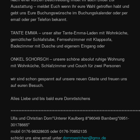
Ausstattung – meldet Euch wenn ihr eure Wahl getroffen habt und
gebt uns Eure Buchungswünsche im Buchungskalender oder per
email oder per Telefon bekannt.
TANTE EMMA – unser alter Tante-Emma-Laden mit Wohnküche,
gemütlicher Schlafstube, Fernsehzimmer mit Klappsofa,
Badezimmer mit Dusche und eigenem Eingang oder
ONKEL SCHORSCH – unsere schöne absolut ruhige Wohnung
mit Wohnküche, Schlafzimmer und Couch für zwei Personen
wir sind schon gespannt auf unsere neuen Gäste und freuen uns
auf euren Besuch.
Alles Liebe und bis bald eure Dornröstchens
**********************************************************************************
Ulla und Christian Dorn*Unterer Kaulberg 8*96049 Bamberg*0951-
30178665*
mobil 0176-98328635 oder 0176-70852135
schickt uns eine email unter
dornroestchen@gmx.de