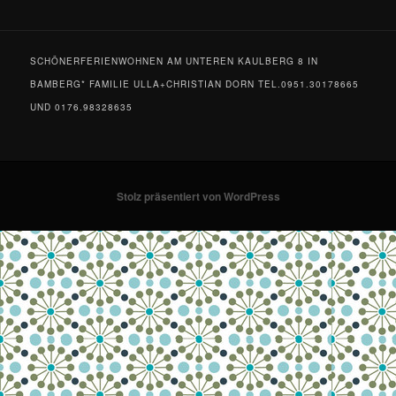
SCHÖNERFERIENWOHNEN AM UNTEREN KAULBERG 8 IN
BAMBERG* FAMILIE ULLA+CHRISTIAN DORN TEL.0951.30178665
UND 0176.98328635
Stolz präsentiert von WordPress