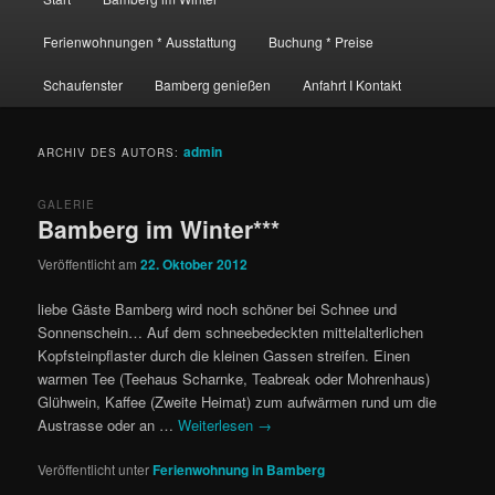
Ferienwohnungen * Ausstattung
Buchung * Preise
Schaufenster
Bamberg genießen
Anfahrt I Kontakt
admin
ARCHIV DES AUTORS:
GALERIE
Bamberg im Winter***
Veröffentlicht am
22. Oktober 2012
liebe Gäste Bamberg wird noch schöner bei Schnee und
Sonnenschein… Auf dem schneebedeckten mittelalterlichen
Kopfsteinpflaster durch die kleinen Gassen streifen. Einen
warmen Tee (Teehaus Scharnke, Teabreak oder Mohrenhaus)
Glühwein, Kaffee (Zweite Heimat) zum aufwärmen rund um die
Austrasse oder an …
Weiterlesen
→
Veröffentlicht unter
Ferienwohnung in Bamberg