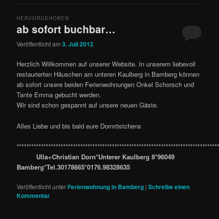
HERVORGEHOBEN
ab sofort buchbar…
Veröffentlicht am
3. Juli 2012
Herzlich Willkommen auf unserer Website. In unserem liebevoll
restaurierten Häuschen am unteren Kaulberg in Bamberg können
ab sofort unsere beiden Ferienwohnungen Onkel Schorsch und
Tante Emma gebucht werden.
Wir sind schon gespannt auf unsere neuen Gäste.
Alles Liebe und bis bald eure Dornröstchens
**********************************************************************************
Ulla+Christian Dorn*Unterer Kaulberg 8*96049
Bamberg*Tel.30178665*0176.98328635
Veröffentlicht unter
Ferienwohnung in Bamberg
|
Schreibe einen
Kommentar